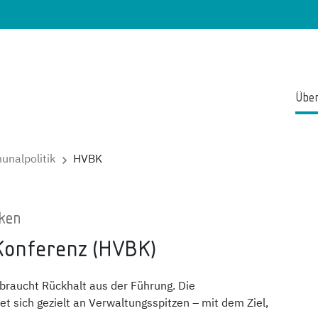
Über
nalpolitik
HVBK
nken
onferenz (HVBK)
raucht Rückhalt aus der Führung. Die
 sich gezielt an Verwaltungsspitzen – mit dem Ziel,