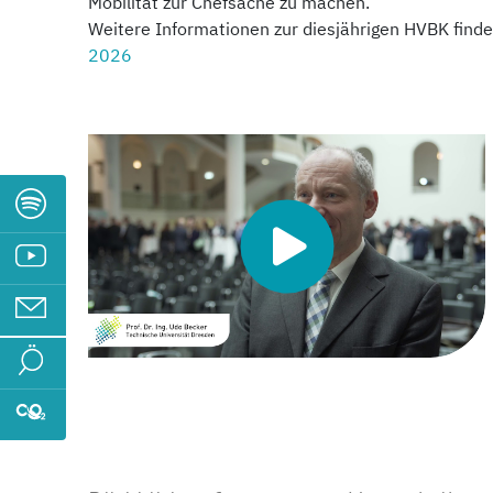
Mobilität zur Chefsache zu machen.
Weitere Informationen zur diesjährigen HVBK finde
2026