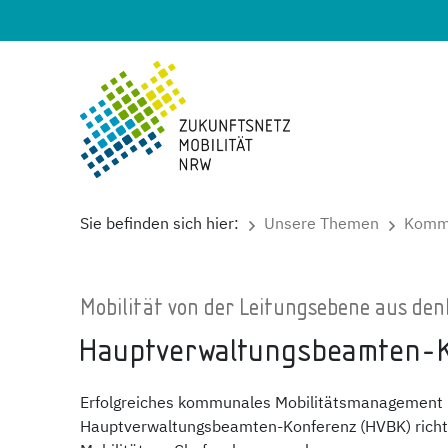
Sie befinden sich hier:
Unsere Themen
Kommu
Mobilität von der Leitungsebene aus de
Hauptverwaltungsbeamten-K
Erfolgreiches kommunales Mobilitätsmanagement b
Hauptverwaltungsbeamten-Konferenz (HVBK) richtet