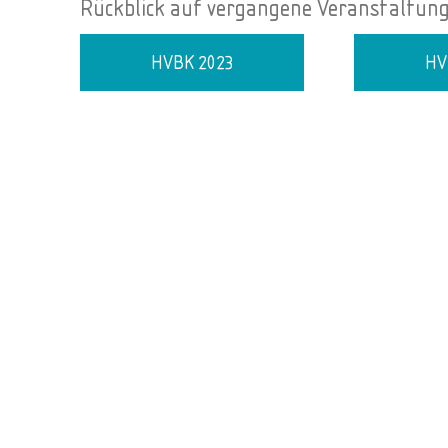
Rückblick auf vergangene Veranstaltun
HVBK 2023
HV