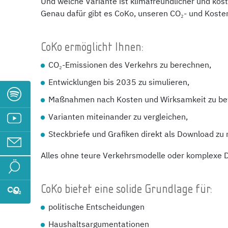
Und welche Variante ist klimafreundlicher und kos
Genau dafür gibt es CoKo, unseren CO₂- und Koste
CoKo ermöglicht Ihnen:
CO₂-Emissionen des Verkehrs zu berechnen,
Entwicklungen bis 2035 zu simulieren,
Maßnahmen nach Kosten und Wirksamkeit zu be
Varianten miteinander zu vergleichen,
Steckbriefe und Grafiken direkt als Download zu 
Alles ohne teure Verkehrsmodelle oder komplexe
CoKo bietet eine solide Grundlage für:
politische Entscheidungen
Haushaltsargumentationen