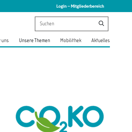
Login – Mitgliederbereich
 uns
Unsere Themen
Mobilithek
Aktuelles