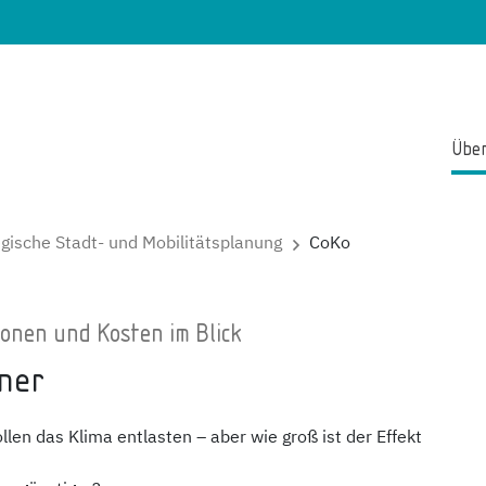
Über
egische Stadt- und Mobilitätsplanung
CoKo
ionen und Kosten im Blick
ner
n das Klima entlasten – aber wie groß ist der Effekt