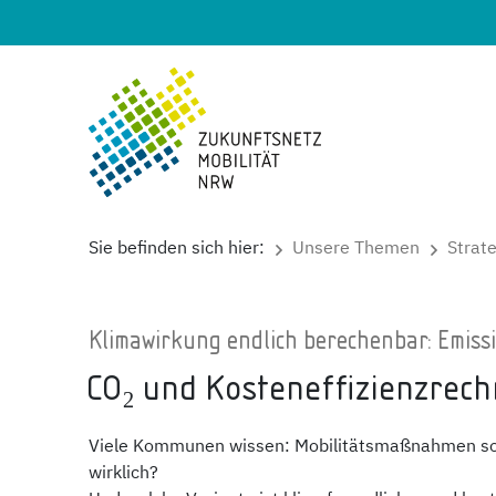
Sie befinden sich hier:
Unsere Themen
Strat
Klimawirkung endlich berechenbar: Emiss
CO₂ und Kosteneffizienzrech
Viele Kommunen wissen: Mobilitätsmaßnahmen solle
wirklich?