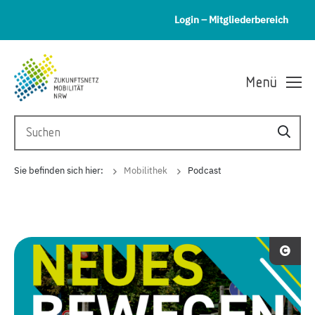
Login – Mitgliederbereich
Menü
Sie befinden sich hier:
Mobilithek
Podcast