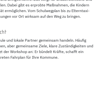
ulen. Dabei gibt es erprobte Maßnahmen, die Kindern
tät ermöglichen. Vom Schulwegplan bis zu Elterntaxi-
ösungen vor Ort wirksam auf den Weg zu bringen.
cht
ule und lokale Partner gemeinsam handeln. Häufig
men, aber gemeinsame Ziele, klare Zuständigkeiten und
 der Workshop an: Er bündelt Kräfte, schafft ein
reten Fahrplan für Ihre Kommune.