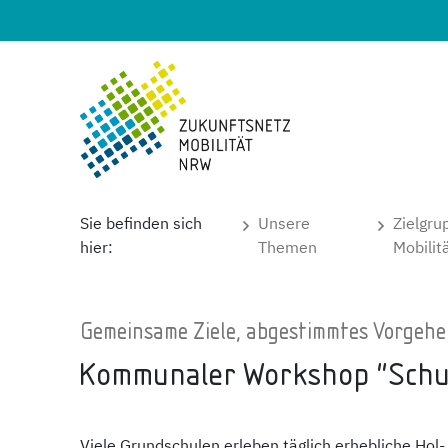
Sie befinden sich
Unsere
Zielgru
hier:
Themen
Mobili
Gemeinsame Ziele, abgestimmtes Vorgeh
Kommunaler Workshop "Schu
Viele Grundschulen erleben täglich erhebliche Hol-