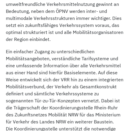
umweltfreundliche Verkehrsmittelnutzung gewinnt an
Bedeutung, neben dem ÖPNV werden inter- und
multimodale Verkehrsstrukturen immer wichtiger. Dies
setzt ein zukunftsfähiges Verkehrssystem voraus, das
optimal strukturiert ist und alle Mobilitätsorganisatoren
der Region einbindet.
Ein einfacher Zugang zu unterschiedlichen
Mobilitätsangeboten, verständliche Tarifsysteme und
eine umfassende Information über alle Verkehrsmittel
aus einer Hand sind hierfür Basiselemente. Auf diese
Weise entwickelt sich der VRR hin zu einem integrierten
Mobilitätsverbund, der Verkehr als Gesamtkonstrukt
definiert und sämtliche Verkehrssysteme zu
sogenannten Tür-zu-Tür-Konzepten vernetzt. Dabei ist
die Trägerschaft der Koordinierungsstelle Rhein-Ruhr
des Zukunftsnetzes Mobilität NRW für das Ministerium
für Verkehr des Landes NRW ein weiterer Baustein.
Die Koordinierungsstelle unterstützt die notwendige