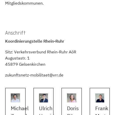
Mitgliedskommunen.
Anschrift
Koordinierungstelle Rhein-Ruhr
Sitz: Verkehrsverbund Rhein-Ruhr AöR
Augustastr. 1
45879 Gelsenkirchen
zukunftsnetz-mobilitaet@vrr.de
Michael
Ulrich
Doris
Frank