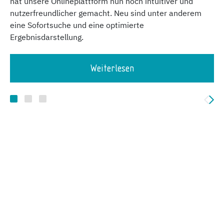
hat unsere Onlineplattform nun noch intuitiver und
nutzerfreundlicher gemacht. Neu sind unter anderem
eine Sofortsuche und eine optimierte
Ergebnisdarstellung.
Weiterlesen