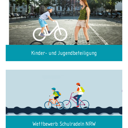
Kinder- und Jugendbeteiligung
Wettbewerb: Schulradeln NRW