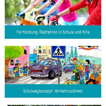
Fortbildung: Radfahren in Schule und Kita
Schulwegkonzept: Verkehrszähmer