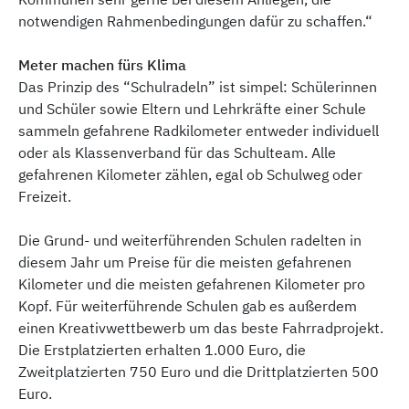
Kommunen sehr gerne bei diesem Anliegen, die
notwendigen Rahmenbedingungen dafür zu schaffen.“
Meter machen fürs Klima
Das Prinzip des “Schulradeln” ist simpel: Schülerinnen
und Schüler sowie Eltern und Lehrkräfte einer Schule
sammeln gefahrene Radkilometer entweder individuell
oder als Klassenverband für das Schulteam. Alle
gefahrenen Kilometer zählen, egal ob Schulweg oder
Freizeit.
Die Grund- und weiterführenden Schulen radelten in
diesem Jahr um Preise für die meisten gefahrenen
Kilometer und die meisten gefahrenen Kilometer pro
Kopf. Für weiterführende Schulen gab es außerdem
einen Kreativwettbewerb um das beste Fahrradprojekt.
Die Erstplatzierten erhalten 1.000 Euro, die
Zweitplatzierten 750 Euro und die Drittplatzierten 500
Euro.