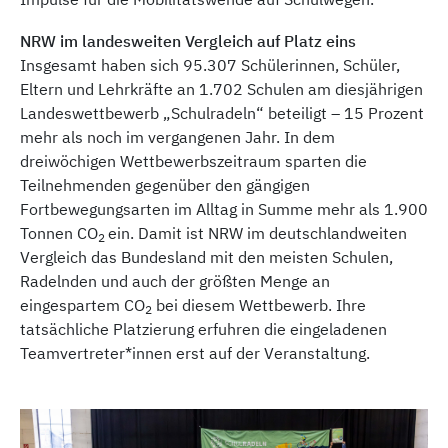
Impulse für die Mobilitätswende auf Schulwegen.“
NRW im landesweiten Vergleich auf Platz eins
Insgesamt haben sich 95.307 Schülerinnen, Schüler,
Eltern und Lehrkräfte an 1.702 Schulen am diesjährigen
Landeswettbewerb „Schulradeln“ beteiligt – 15 Prozent
mehr als noch im vergangenen Jahr. In dem
dreiwöchigen Wettbewerbszeitraum sparten die
Teilnehmenden gegenüber den gängigen
Fortbewegungsarten im Alltag in Summe mehr als 1.900
Tonnen CO
ein. Damit ist NRW im deutschlandweiten
2
Vergleich das Bundesland mit den meisten Schulen,
Radelnden und auch der größten Menge an
eingespartem CO
bei diesem Wettbewerb. Ihre
2
tatsächliche Platzierung erfuhren die eingeladenen
Teamvertreter*innen erst auf der Veranstaltung.