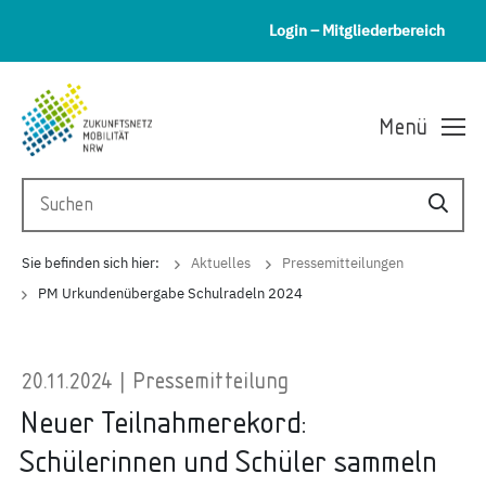
Login – Mitgliederbereich
Menü
Sie befinden sich hier:
Aktuelles
Pressemitteilungen
PM Urkundenübergabe Schulradeln 2024
20.11.2024 | Pressemitteilung
Neuer Teilnahmerekord:
Schülerinnen und Schüler sammeln