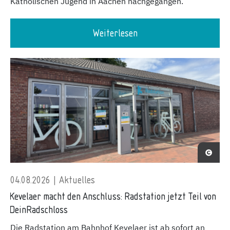
Katholischen Jugend in Aachen nachgegangen.
Weiterlesen
04.08.2026 | Aktuelles
Kevelaer macht den Anschluss: Radstation jetzt Teil von
DeinRadschloss
Die Radstation am Bahnhof Kevelaer ist ab sofort an