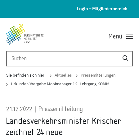
Login – Mitgliederbereich
Menü
Sie befinden sich hier:
Aktuelles
Pressemitteilungen
Urkundenübergabe Mobimanager 12. Lehrgang KOMM
21.12.2022 | Pressemitteilung
Landesverkehrsminister Krischer
zeichnet 24 neue