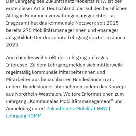
Der Lehrgang des Zukunftsnetz Mobilität NRW ist der
erste dieser Art in Deutschland, der auf den beruflichen
Alltag in Kommunalverwaltungen ausgerichtet ist.
Insgesamt hat das kommunale Netzwerk seit 2015
bereits 275 Mobilitätsmanagerinnen und -manager
ausgebildet. Der dreizehnte Lehrgang startet im Januar
2023.
Auch bundesweit stößt der Lehrgang auf reges
Interesse: Zu dem Lehrgang melden sich mittlerweile
regelmäßig kommunale Mitarbeiterinnen und
Mitarbeiter aus benachbarten Bundesländern an,
andere Bundesländer übernehmen zudem das Konzept
aus Nordrhein-Westfalen. Weitere Informationen zum
Lehrgang „Kommunales Mobilitätsmanagement“ und
Anmeldung unter:
Zukunftsnetz Mobilität NRW |
Lehrgang KOMM