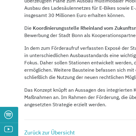
überzeugten Pläne zum Ausbau multimodaler Mobils
Ausbau des Ladesäulennetzes für E-Bikes sowie E-
insgesamt 30 Millionen Euro erhalten können.
Die
Koordinierungsstelle Rheinland vom Zukunfts
Bewerbung der Stadt Bonn als Kooperationspartne
In dem zum Förderaufruf verfassten Exposé der Sta
in unterschiedlichen Ausbaustandards eine wichtig
Fokus. Daher sollen Stationen entwickelt werden,
ermöglichen. Weitere Bausteine befassen sich mit 
schließlich die Nutzung der neuen rechtlichen Mög
Das Konzept knüpft an Aussagen des integrierten 
Maßnahmen an. Im Rahmen der Förderung, die über dr
angesetzten Strategie erzielt werden.
Zurück zur Übersicht