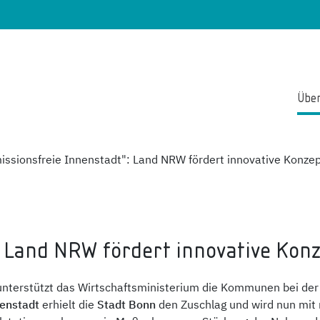
Über
issionsfreie Innenstadt": Land NRW fördert innovative Konze
: Land NRW fördert innovative Kon
nterstützt das Wirtschaftsministerium die Kommunen bei der E
nenstadt
erhielt die
Stadt Bonn
den Zuschlag und wird nun mit 