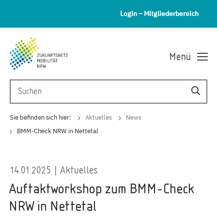
Login – Mitgliederbereich
Menü
Sie befinden sich hier:
Aktuelles
News
BMM-Check NRW in Nettetal
14.01.2025 | Aktuelles
Auftaktworkshop zum BMM-Check
NRW in Nettetal