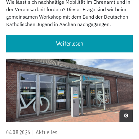
Wie lässt sich nachhaltige Mobilität im Ehrenamt und in
der Vereinsarbeit fördern? Dieser Frage sind wir beim
gemeinsamen Workshop mit dem Bund der Deutschen
Katholischen Jugend in Aachen nachgegangen.
Weiterlesen
04.08.2026 | Aktuelles