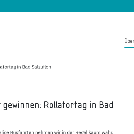
Über
latortag in Bad Salzuflen
 gewinnen: Rollatortag in Bad
lige Busfahrten nehmen wir in der Regel kaum wahr.