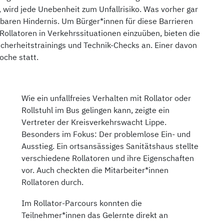
 wird jede Unebenheit zum Unfallrisiko. Was vorher gar
ndbaren Hindernis. Um Bürger*innen für diese Barrieren
 Rollatoren in Verkehrssituationen einzuüben, bieten die
cherheitstrainings und Technik-Checks an. Einer davon
oche statt.
Wie ein unfallfreies Verhalten mit Rollator oder
Rollstuhl im Bus gelingen kann, zeigte ein
Vertreter der Kreisverkehrswacht Lippe.
Besonders im Fokus: Der problemlose Ein- und
Ausstieg. Ein ortsansässiges Sanitätshaus stellte
verschiedene Rollatoren und ihre Eigenschaften
vor. Auch checkten die Mitarbeiter*innen
Rollatoren durch.
Im Rollator-Parcours konnten die
Teilnehmer*innen das Gelernte direkt an