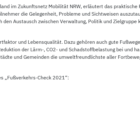
nland im Zukunftsnetz Mobilität NRW, erläutert das praktische
eilnehmer die Gelegenheit, Probleme und Sichtweisen auszut
 den Austausch zwischen Verwaltung, Politik und Zielgruppe k
ortfaktor und Lebensqualität. Dazu gehören auch gute Fußwege
eduktion der Lärm-, CO2- und Schadstoffbelastung bei und ha
 Städte und Gemeinden die umweltfreundlichste aller Fortbew
es „Fußverkehrs-Check 2021“: