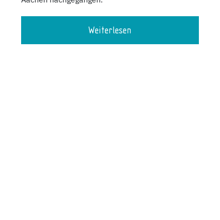
Aachen nachgegangen.
Weiterlesen