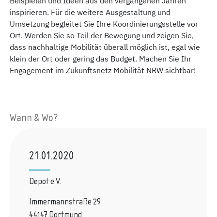
Beispielen und Ideen aus den vergangenen Jahren
inspirieren. Für die weitere Ausgestaltung und
Umsetzung begleitet Sie Ihre Koordinierungsstelle vor
Ort. Werden Sie so Teil der Bewegung und zeigen Sie,
dass nachhaltige Mobilität überall möglich ist, egal wie
klein der Ort oder gering das Budget. Machen Sie Ihr
Engagement im Zukunftsnetz Mobilität NRW sichtbar!
Wann & Wo?
21.01.2020
Depot e.V.
Immermannstraße 29
44147 Dortmund