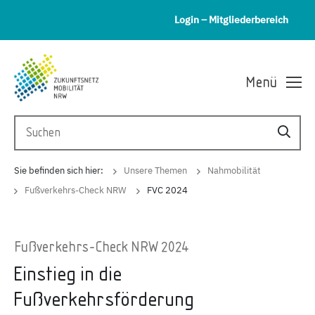
Login – Mitgliederbereich
Menü
Sie befinden sich hier:
Unsere Themen
Nahmobilität
Fußverkehrs-Check NRW
FVC 2024
Fußverkehrs-Check NRW 2024
Einstieg in die
Fußverkehrsförderung