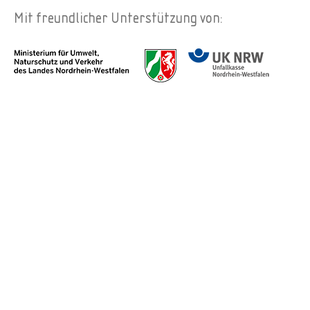
Mit freundlicher Unterstützung von: