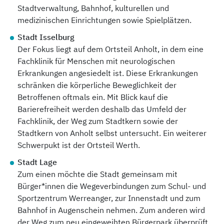
Stadtverwaltung, Bahnhof, kulturellen und
medizinischen Einrichtungen sowie Spielplätzen.
Stadt Isselburg
Der Fokus liegt auf dem Ortsteil Anholt, in dem eine
Fachklinik für Menschen mit neurologischen
Erkrankungen angesiedelt ist. Diese Erkrankungen
schränken die körperliche Beweglichkeit der
Betroffenen oftmals ein. Mit Blick kauf die
Barierefreiheit werden deshalb das Umfeld der
Fachklinik, der Weg zum Stadtkern sowie der
Stadtkern von Anholt selbst untersucht. Ein weiterer
Schwerpukt ist der Ortsteil Werth.
Stadt Lage
Zum einen möchte die Stadt gemeinsam mit
Bürger*innen die Wegeverbindungen zum Schul- und
Sportzentrum Werreanger, zur Innenstadt und zum
Bahnhof in Augenschein nehmen. Zum anderen wird
der Weg zum neu eingeweihten Bürgerpark überprüft.