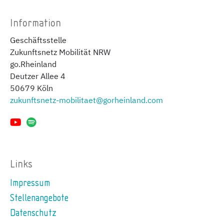
Information
Geschäftsstelle
Zukunftsnetz Mobilität NRW
go.Rheinland
Deutzer Allee 4
50679 Köln
zukunftsnetz-mobilitaet@gorheinland.com
Links
Impressum
Stellenangebote
Datenschutz