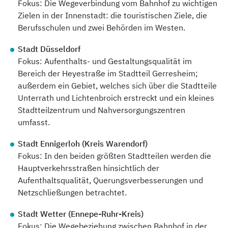
Fokus: Die Wegeverbindung vom Bahnhof zu wichtigen
Zielen in der Innenstadt: die touristischen Ziele, die
Berufsschulen und zwei Behörden im Westen.
Stadt Düsseldorf
Fokus: Aufenthalts- und Gestaltungsqualität im
Bereich der Heyestraße im Stadtteil Gerresheim;
außerdem ein Gebiet, welches sich über die Stadtteile
Unterrath und Lichtenbroich erstreckt und ein kleines
Stadtteilzentrum und Nahversorgungszentren
umfasst.
Stadt Ennigerloh (Kreis Warendorf)
Fokus: In den beiden größten Stadtteilen werden die
Hauptverkehrsstraßen hinsichtlich der
Aufenthaltsqualität, Querungsverbesserungen und
Netzschließungen betrachtet.
Stadt Wetter (Ennepe-Ruhr-Kreis)
Fokus: Die Wegebeziehung zwischen Bahnhof in der