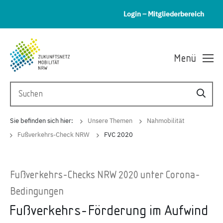
Login – Mitgliederbereich
Menü
Sie befinden sich hier:
Unsere Themen
Nahmobilität
Fußverkehrs-Check NRW
FVC 2020
Fußverkehrs-Checks NRW 2020 unter Corona-
Bedingungen
Fußverkehrs-Förderung im Aufwind