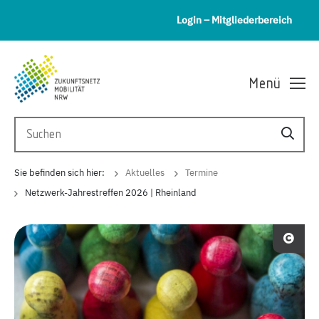
Login – Mitgliederbereich
Menü
Sie befinden sich hier:
Aktuelles
Termine
Netzwerk-Jahrestreffen 2026 | Rheinland