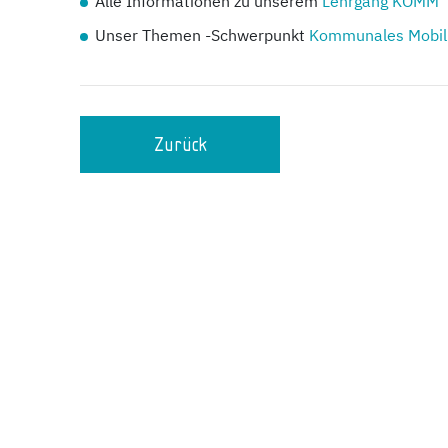
Alle Informationen zu unserem
Lehrgang KOMM
Unser Themen -Schwerpunkt
Kommunales Mobil
Zurück