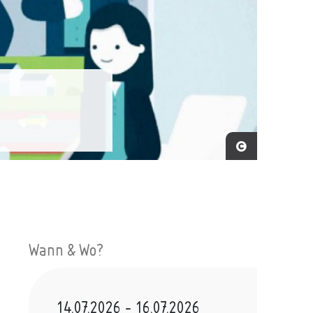
Wann & Wo?
14.07.2026
-
16.07.2026