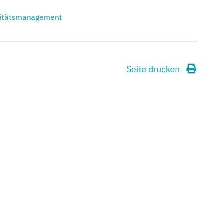
itätsmanagement
Seite drucken