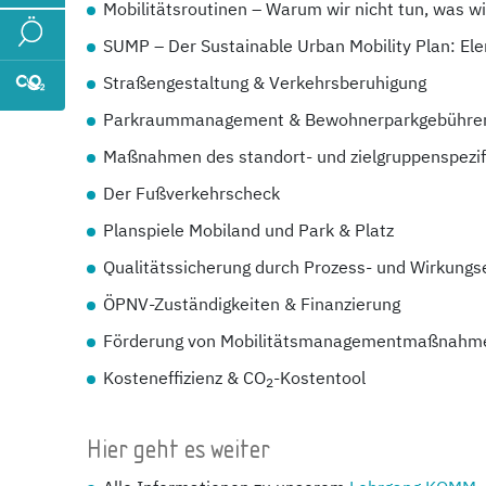
Mobilitätsroutinen – Warum wir nicht tun, was wir
SUMP – Der Sustainable Urban Mobility Plan: El
Straßengestaltung & Verkehrsberuhigung
Parkraummanagement & Bewohnerparkgebühren 
Maßnahmen des standort- und zielgruppenspezi
Der Fußverkehrscheck
Planspiele Mobiland und Park & Platz
Qualitätssicherung durch Prozess- und Wirkungs
ÖPNV-Zuständigkeiten & Finanzierung
Förderung von Mobilitätsmanagementmaßnahm
Kosteneffizienz & CO
-Kostentool
2
Hier geht es weiter