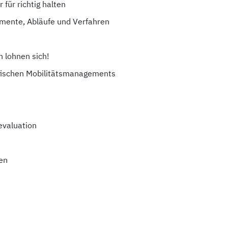
 für richtig halten
emente, Abläufe und Verfahren
lohnen sich!
fischen Mobilitätsmanagements
evaluation
en