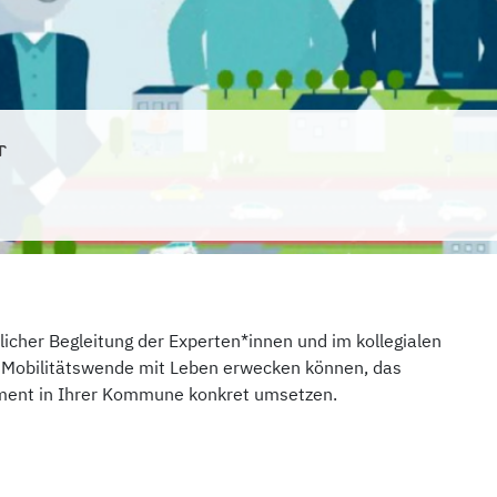
r
licher Begleitung der Experten*innen und im kollegialen
r Mobilitätswende mit Leben erwecken können, das
ent in Ihrer Kommune konkret umsetzen.