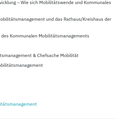
ntwicklung – Wie sich Mobilitätswende und Kommunales
obilitätsmanagement und das Rathaus/Kreishaus der
ren des Kommunalen Mobilitätsmanagements
n
ätsmanagement & Chefsache Mobilität
obilitätsmanagement
itätsmanagement