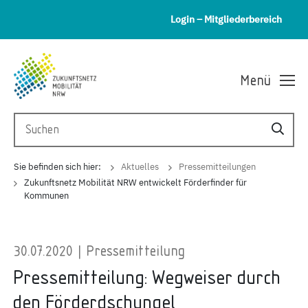
Login – Mitgliederbereich
Menü
Sie befinden sich hier:
Aktuelles
Pressemitteilungen
Zukunftsnetz Mobilität NRW entwickelt Förderfinder für
Kommunen
30.07.2020 | Pressemitteilung
Pressemitteilung: Wegweiser durch
den Förderdschungel