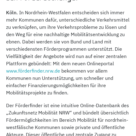
Köln.
In Nordrhein-Westfalen entscheiden sich immer
mehr Kommunen dafür, unterschiedliche Verkehrsmittel
zu ver­knüpfen, um ihre Verkehrsprobleme zu lösen und
den Weg für eine nachhaltige Mobilitätsentwicklung zu
ebnen. Dabei werden sie von Bund und Land mit
verschiedensten Förderprogrammen unterstützt. Die
Vielfältigkeit der Angebote wird nun auf einer zentralen
Plattform gebündelt: Mit dem neuen Onlineportal
www.förderfinder.nrw.de
bekommen vor allem
Kommunen nun Unterstützung, um schneller und
einfacher Finanzierungsmöglichkeiten für ihre
Mobilitätsprojekte zu finden.
Der Förderfinder ist eine intuitive Online-Datenbank des
„Zukunftsnetz Mobilität NRW“ und bündelt übersichtlich
Fördermöglichkeiten im Bereich Mobilität für nord­rhein-
westfälische Kommunen sowie private und öffentliche
Akteure. Dieser öffentliche und zentrale Zugang zu