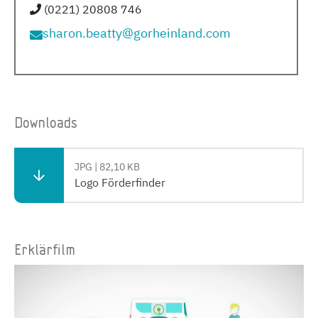
(0221) 20808 746
sharon.beatty@gorheinland.com
Downloads
JPG | 82,10 KB
Logo Förderfinder
Erklärfilm