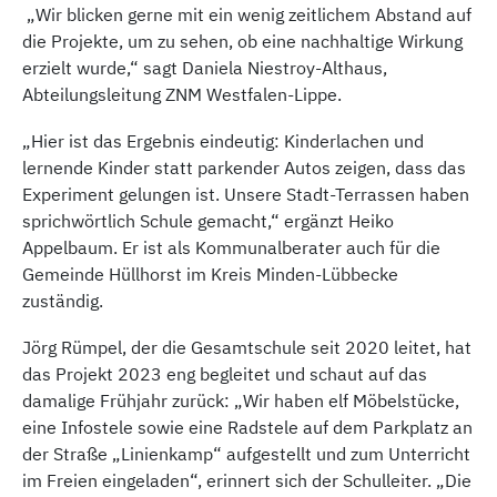
„Wir blicken gerne mit ein wenig zeitlichem Abstand auf
die Projekte, um zu sehen, ob eine nachhaltige Wirkung
erzielt wurde,“ sagt Daniela Niestroy-Althaus,
Abteilungsleitung ZNM Westfalen-Lippe.
„Hier ist das Ergebnis eindeutig: Kinderlachen und
lernende Kinder statt parkender Autos zeigen, dass das
Experiment gelungen ist. Unsere Stadt-Terrassen haben
sprichwörtlich Schule gemacht,“ ergänzt Heiko
Appelbaum. Er ist als Kommunalberater auch für die
Gemeinde Hüllhorst im Kreis Minden-Lübbecke
zuständig.
Jörg Rümpel, der die Gesamtschule seit 2020 leitet, hat
das Projekt 2023 eng begleitet und schaut auf das
damalige Frühjahr zurück: „Wir haben elf Möbelstücke,
eine Infostele sowie eine Radstele auf dem Parkplatz an
der Straße „Linienkamp“ aufgestellt und zum Unterricht
im Freien eingeladen“, erinnert sich der Schulleiter. „Die