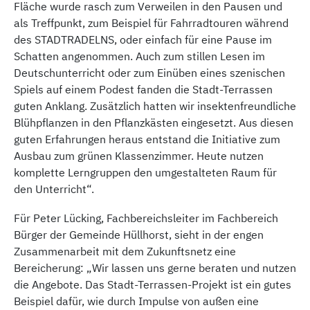
Fläche wurde rasch zum Verweilen in den Pausen und
als Treffpunkt, zum Beispiel für Fahrradtouren während
des STADTRADELNS, oder einfach für eine Pause im
Schatten angenommen. Auch zum stillen Lesen im
Deutschunterricht oder zum Einüben eines szenischen
Spiels auf einem Podest fanden die Stadt-Terrassen
guten Anklang. Zusätzlich hatten wir insektenfreundliche
Blühpflanzen in den Pflanzkästen eingesetzt. Aus diesen
guten Erfahrungen heraus entstand die Initiative zum
Ausbau zum grünen Klassenzimmer. Heute nutzen
komplette Lerngruppen den umgestalteten Raum für
den Unterricht“.
Für Peter Lücking, Fachbereichsleiter im Fachbereich
Bürger der Gemeinde Hüllhorst, sieht in der engen
Zusammenarbeit mit dem Zukunftsnetz eine
Bereicherung: „Wir lassen uns gerne beraten und nutzen
die Angebote. Das Stadt-Terrassen-Projekt ist ein gutes
Beispiel dafür, wie durch Impulse von außen eine