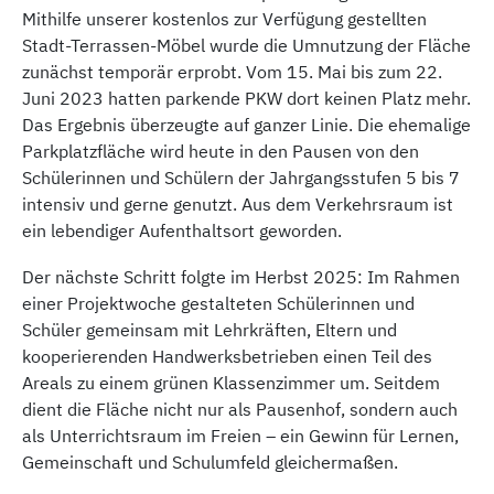
Mithilfe unserer kostenlos zur Verfügung gestellten
Stadt-Terrassen-Möbel wurde die Umnutzung der Fläche
zunächst temporär erprobt. Vom 15. Mai bis zum 22.
Juni 2023 hatten parkende PKW dort keinen Platz mehr.
Das Ergebnis überzeugte auf ganzer Linie. Die ehemalige
Parkplatzfläche wird heute in den Pausen von den
Schülerinnen und Schülern der Jahrgangsstufen 5 bis 7
intensiv und gerne genutzt. Aus dem Verkehrsraum ist
ein lebendiger Aufenthaltsort geworden.
Der nächste Schritt folgte im Herbst 2025: Im Rahmen
einer Projektwoche gestalteten Schülerinnen und
Schüler gemeinsam mit Lehrkräften, Eltern und
kooperierenden Handwerksbetrieben einen Teil des
Areals zu einem grünen Klassenzimmer um. Seitdem
dient die Fläche nicht nur als Pausenhof, sondern auch
als Unterrichtsraum im Freien – ein Gewinn für Lernen,
Gemeinschaft und Schulumfeld gleichermaßen.