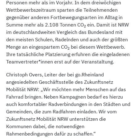
Personen mehr als im Vorjahr. In dem dreiwöchigen
Wettbewerbszeitraum sparten die Teilnehmenden
gegenüber anderen Fortbewegungsarten im Alltag in
Summe mehr als 2.108 Tonnen CO
ein. Damit ist NRW
2
im deutschlandweiten Vergleich das Bundesland mit
den meisten Schulen, Radelnden und auch der größten
Menge an eingespartem CO
bei diesem Wettbewerb.
2
Ihre tatsächliche Platzierung erfuhren die eingeladenen
Teamvertreter*innen erst auf der Veranstaltung.
Christoph Overs, Leiter der bei go.Rheinland
angesiedelten Geschäftsstelle des Zukunftsnetz
Mobilität NRW: „Wir möchten mehr Menschen auf das
Fahrrad bringen. Neben Kampagnen bedarf es hierzu
auch komfortabler Radverbindungen in den Städten und
Gemeinden, die zum Radfahren einladen. Wir vom
Zukunftsnetz Mobilität NRW unterstützen die
Kommunen dabei, die notwendigen
Rahmenbedingungen dafür zu schaffen.“