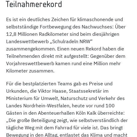
Teilnahmerekord
Es ist ein deutliches Zeichen für klimaschonende und
selbstständige Fortbewegung des Nachwuchses: Über
12,8 Millionen Radkilometer sind beim diesjährigen
Landeswettbewerb „Schulradeln NRW“
zusammengekommen. Einen neuen Rekord haben die
Teilnehmenden direkt mit aufgestellt: Gegenüber dem
Vorjahreswettbewerb kamen rund eine Million mehr
Kilometer zusammen.
Für die bestplatzierten Teams gab es Preise und
Urkunden, die Viktor Haase, Staatssekretär im
Ministerium für Umwelt, Naturschutz und Verkehr des
Landes Nordrhein-Westfalen, heute vor rund 100
Gästen in den Abenteuerhallen Köln Kalk überreichte:
„Die große Beteiligung zeigt, wie selbstverständlich der
tägliche Weg mit dem Fahrrad für viele ist. Das bringt
Bewegung in den Alltag, entlastet das Klima und macht