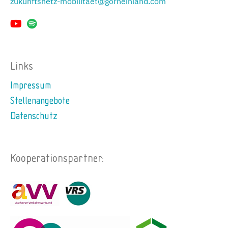
zukunftsnetz-mobilitaet@gorheinland.com
Links
Impressum
Stellenangebote
Datenschutz
Kooperationspartner: