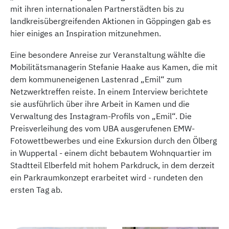
mit ihren internationalen Partnerstädten bis zu
landkreisübergreifenden Aktionen in Göppingen gab es
hier einiges an Inspiration mitzunehmen.
Eine besondere Anreise zur Veranstaltung wählte die
Mobilitätsmanagerin Stefanie Haake aus Kamen, die mit
dem kommuneneigenen Lastenrad „Emil“ zum
Netzwerktreffen reiste. In einem Interview berichtete
sie ausführlich über ihre Arbeit in Kamen und die
Verwaltung des Instagram-Profils von „Emil“. Die
Preisverleihung des vom UBA ausgerufenen EMW-
Fotowettbewerbes und eine Exkursion durch den Ölberg
in Wuppertal - einem dicht bebautem Wohnquartier im
Stadtteil Elberfeld mit hohem Parkdruck, in dem derzeit
ein Parkraumkonzept erarbeitet wird - rundeten den
ersten Tag ab.