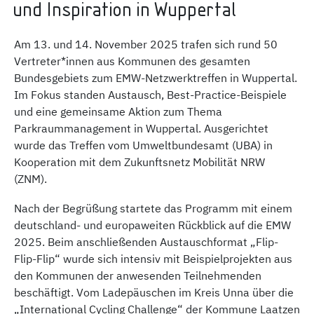
und Inspiration in Wuppertal
Am 13. und 14. November 2025 trafen sich rund 50
Vertreter*innen aus Kommunen des gesamten
Bundesgebiets zum EMW-Netzwerktreffen in Wuppertal.
Im Fokus standen Austausch, Best-Practice-Beispiele
und eine gemeinsame Aktion zum Thema
Parkraummanagement in Wuppertal. Ausgerichtet
wurde das Treffen vom Umweltbundesamt (UBA) in
Kooperation mit dem Zukunftsnetz Mobilität NRW
(ZNM).
Nach der Begrüßung startete das Programm mit einem
deutschland- und europaweiten Rückblick auf die EMW
2025. Beim anschließenden Austauschformat „Flip-
Flip-Flip“ wurde sich intensiv mit Beispielprojekten aus
den Kommunen der anwesenden Teilnehmenden
beschäftigt. Vom Ladepäuschen im Kreis Unna über die
„International Cycling Challenge“ der Kommune Laatzen