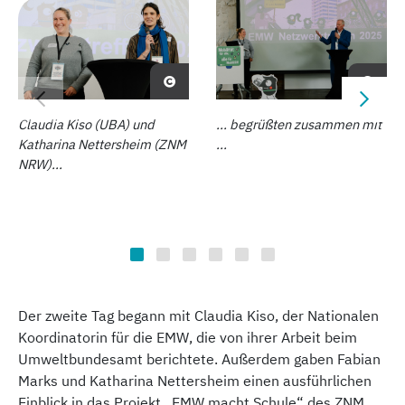
Claudia Kiso (UBA) und
... begrüßten zusammen mit
Katharina Nettersheim (ZNM
...
NRW)...
Der zweite Tag begann mit Claudia Kiso, der Nationalen
Koordinatorin für die EMW, die von ihrer Arbeit beim
Umweltbundesamt berichtete. Außerdem gaben Fabian
Marks und Katharina Nettersheim einen ausführlichen
Einblick in das Projekt „EMW macht Schule“ des ZNM.