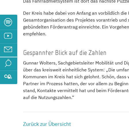
Das Fahrradmietsystem ist dort das nächste Puzzlet
Der Kreis habe dabei von Anfang an vorbildlich 
Gesamtorganisation des Projektes vorantrieb und
gebündelten Förderantrag einreichte. Ein Vorgehen
empfehlen.
Gespannter Blick auf die Zahlen
Gunnar Wolters, Sachgebietsleiter Mobilität und Dig
über das kreisweit einheitliche System: „Die umfa
Kommunen im Kreis hat sich gelohnt. Schön, dass 
Partner im Prozess hatten, der vor allem zu Beginn
stand, Kontakte vermittelt hat und beim Förderantr
auf die Nutzungszahlen.“
Zurück zur Übersicht