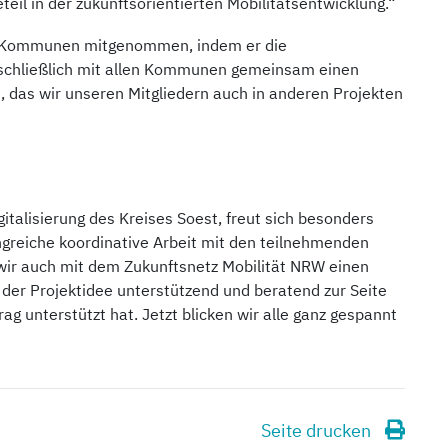
eil in der zukunftsorientierten Mobilitätsentwicklung.“
die Kommunen mitgenommen, indem er die
 schließlich mit allen Kommunen gemeinsam einen
, das wir unseren Mitgliedern auch in anderen Projekten
italisierung des Kreises Soest, freut sich besonders
ngreiche koordinative Arbeit mit den teilnehmenden
wir auch mit dem Zukunftsnetz Mobilität NRW einen
 der Projektidee unterstützend und beratend zur Seite
ag unterstützt hat. Jetzt blicken wir alle ganz gespannt
Seite drucken